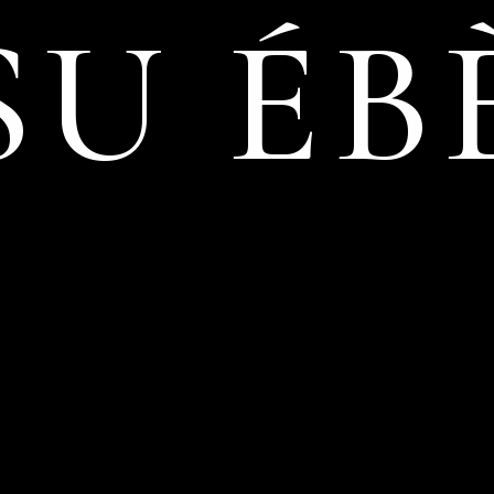
SU ÉB