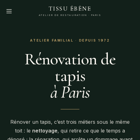
TISSU ÉBÈNE
ATELIER DE RESTAURATION · PARIS
ATELIER FAMILIAL · DEPUIS 1972
Rénovation de
tapis
à Paris
Rénover un tapis, c’est trois métiers sous le même
toit : le
nettoyage
, qui retire ce que le temps a
déposé ; la réparation, qui arrête un dommage avant