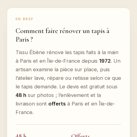
EN BREF
Comment faire rénover un tapis à
Paris ?
Tissu Ébène rénove les tapis faits à la main
à Paris et en Île-de-France depuis
1972
. Un
artisan examine la pièce sur place, puis
l’atelier lave, répare ou retisse selon ce que
le tapis demande. Le devis est gratuit sous
48 h
sur photos ; l’enlèvement et la
livraison sont
offerts
à Paris et en Île-de-
France.
48 h
Offerts