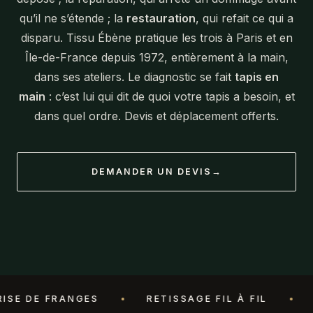
qu’il ne s’étende ; la
restauration
, qui refait ce qui a
disparu. Tissu Ébène pratique les trois à Paris et en
Île-de-France depuis 1972, entièrement à la main,
dans ses ateliers. Le diagnostic se fait
tapis en
main
: c’est lui qui dit de quoi votre tapis a besoin, et
dans quel ordre. Devis et déplacement offerts.
DEMANDER UN DEVIS
→
RETISSAGE FIL À FIL
LISIÈRES CONSO