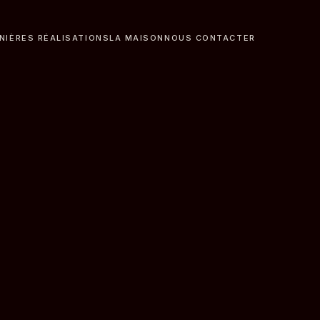
NIÈRES RÉALISATIONS
LA MAISON
NOUS CONTACTER