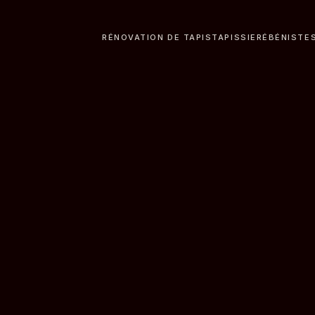
RÉNOVATION DE TAPIS
TAPISSIER
ÉBÉNISTE