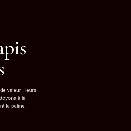
apis
s
de valeur : leurs
ttoyons à la
nt la patine.