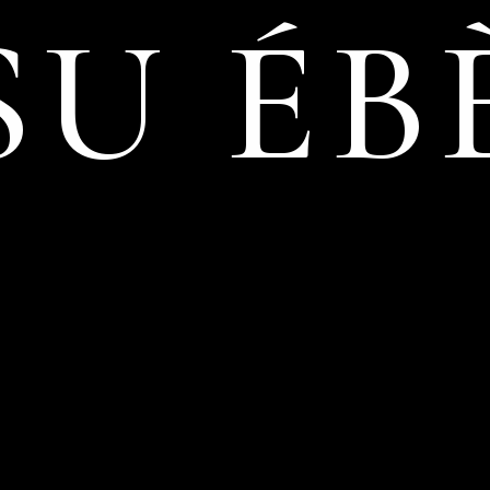
SU ÉB