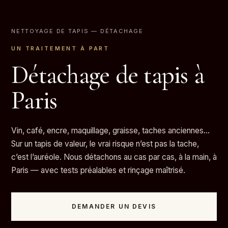
NETTOYAGE DE TAPIS
— DÉTACHAGE
UN TRAITEMENT À PART
Détachage de tapis à
Paris
Vin, café, encre, maquillage, graisse, taches anciennes…
Sur un tapis de valeur, le vrai risque n’est pas la tache,
c’est l’auréole. Nous détachons au cas par cas, à la main, à
Paris — avec tests préalables et rinçage maîtrisé.
DEMANDER UN DEVIS