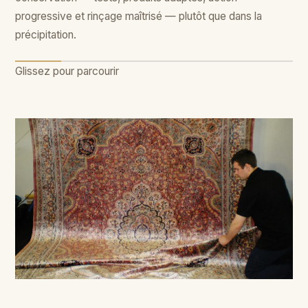
progressive et rinçage maîtrisé — plutôt que dans la
sta
précipitation.
Glissez pour parcourir