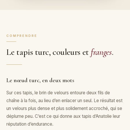
COMPRENDRE
Le tapis turc, couleurs et
franges
.
Le nœud turc, en deux mots
De
Sur ces tapis, le brin de velours entoure deux fils de
Rou
chaîne à la fois, au lieu d’en enlacer un seul. Le résultat est
jou
un velours plus dense et plus solidement accroché, qui se
for
déplume peu. C’est ce qui donne aux tapis d’Anatolie leur
Un
réputation d’endurance.
au