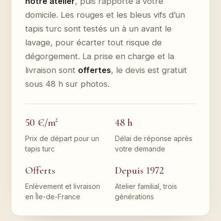
notre atelier
, puis rapporté à votre
domicile. Les rouges et les bleus vifs d’un
tapis turc sont testés un à un avant le
lavage, pour écarter tout risque de
dégorgement. La prise en charge et la
livraison sont
offertes
, le devis est gratuit
sous 48 h sur photos.
50 €/m²
48 h
Prix de départ pour un
Délai de réponse après
tapis turc
votre demande
Offerts
Depuis 1972
Enlèvement et livraison
Atelier familial, trois
en Île-de-France
générations