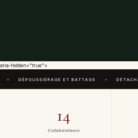
aria-hidden="true">
POUSSIÉRAGE ET BATTAGE
DÉTACHAGE CIBLÉ
14
Collaborateurs