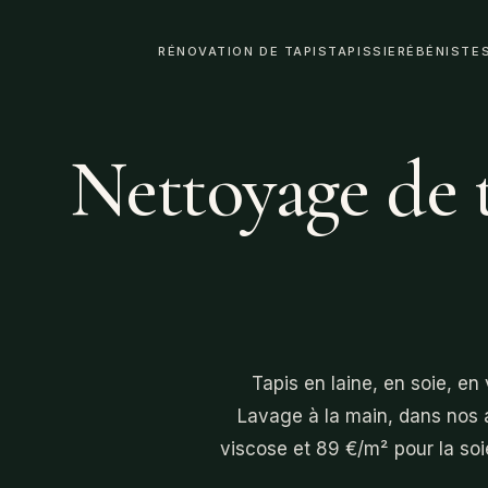
RÉNOVATION DE TAPIS
TAPISSIER
ÉBÉNISTE
Nettoyage de t
Tapis en laine, en soie, en
Lavage à la main, dans nos 
viscose et 89 €/m² pour la soi