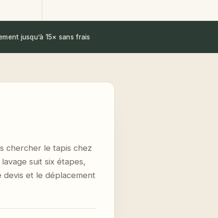
ement jusqu’à 15× sans frais
s chercher le tapis chez
lavage suit six étapes,
Le devis et le déplacement