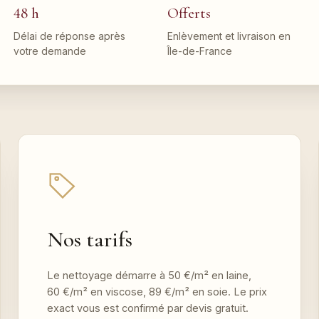
48 h
Offerts
Délai de réponse après
Enlèvement et livraison en
votre demande
Île-de-France
Nos tarifs
Le nettoyage démarre à 50 €/m² en laine,
60 €/m² en viscose, 89 €/m² en soie. Le prix
exact vous est confirmé par devis gratuit.