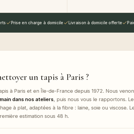
rts
Prise en charge à domicile
Livraison à domicile offerte
Pai
ttoyer un tapis à Paris ?
tapis à Paris et en Île-de-France depuis 1972. Nous venon
 main dans nos ateliers
, puis nous vous le rapportons. Le 
ge à plat, adaptées à la fibre : laine, soie ou viscose. 
première estimation sous 48 h.