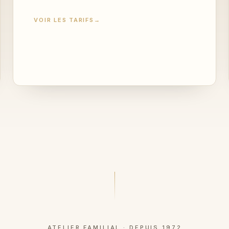
VOIR LES TARIFS
→
ATELIER FAMILIAL · DEPUIS 1972