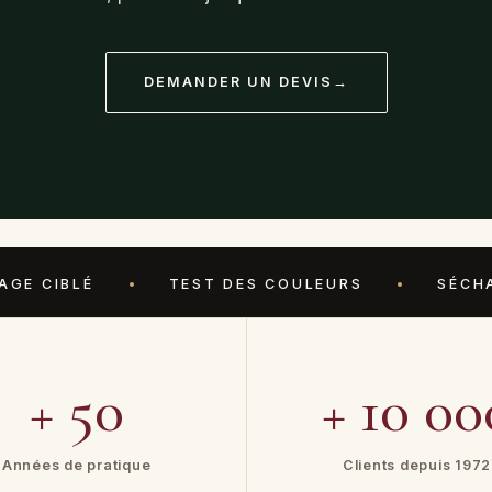
DEMANDER UN DEVIS
→
TEST DES COULEURS
SÉCHAGE À PLA
+ 50
+ 10 00
Années de pratique
Clients depuis 1972