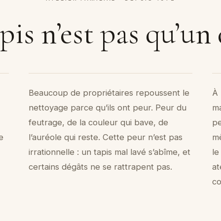
pis n’est pas qu’un 
Beaucoup de propriétaires repoussent le
À 
nettoyage parce qu’ils ont peur. Peur du
ma
feutrage, de la couleur qui bave, de
pe
le
l’auréole qui reste. Cette peur n’est pas
mè
irrationnelle : un tapis mal lavé s’abîme, et
le
certains dégâts ne se rattrapent pas.
at
co