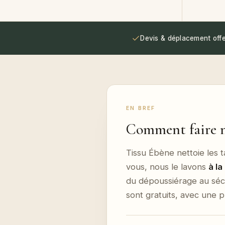
Devis & déplacement offe
EN BREF
Comment faire ne
Tissu Ébène nettoie les 
vous, nous le lavons
à la
du dépoussiérage au sécha
sont gratuits, avec une 